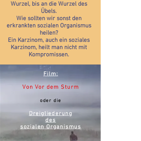
Wurzel, bis an die Wurzel des
Übels.
Wie sollten wir sonst den
erkrankten sozialen Organismus
heilen?
Ein Karzinom, auch ein soziales
Karzinom, heilt man nicht mit
Kompromissen.
Film:
Von Vor dem Sturm
oder die
Dreigliederung
des
sozialen Organismus