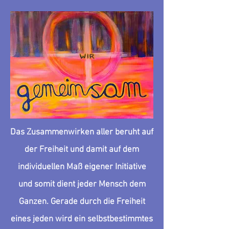
Das Zusammenwirken aller beruht auf
der Freiheit und damit auf dem
individuellen Maß eigener Initiative
und somit dient jeder Mensch dem
Ganzen. Gerade durch die Freiheit
eines jeden wird ein selbst­be­stimmtes