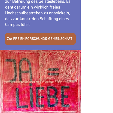
zur Befreiung des Geisteslebens. Es
geht darum ein wirklich freies
Hochschulbestreben zu entwickeln,
das zur konkreten Schaffung eines
Campus führt.
Zur FREIEN FORSCHUNGS-GEMEINSCHAFT