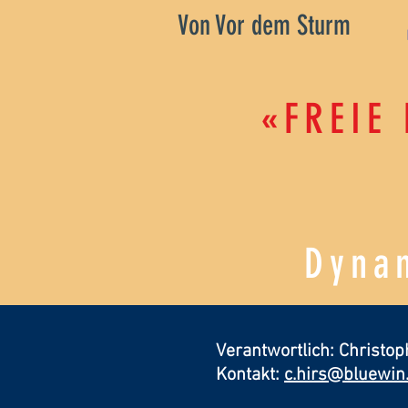
Von Vor dem Sturm
«FREIE
Dynam
Verantwortlich: Christop
Kontakt:
c.hirs@bluewin.