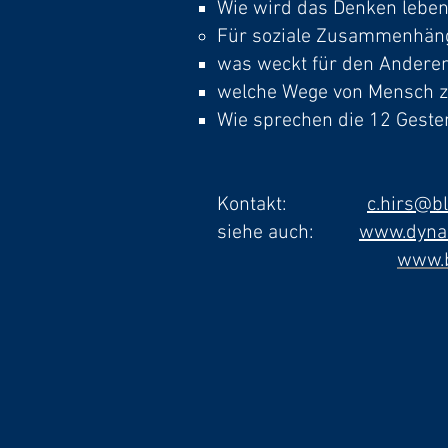
Wie wird das Denken leben
Für soziale Zusammenhän
was weckt für den Andere
welche Wege von Mensch z
Wie sprechen die 12 Geste
Kontakt:
c.hirs@b
siehe auch:
www.dynam
www.b