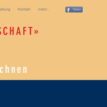
ellung
Kontakt
mehr...
Teilen
SCHAFT»
ichnen