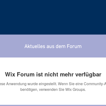
Aktuelles aus dem Forum
Wix Forum ist nicht mehr verfügbar
ese Anwendung wurde eingestellt. Wenn Sie eine Community-
benötigen, verwenden Sie Wix Groups.