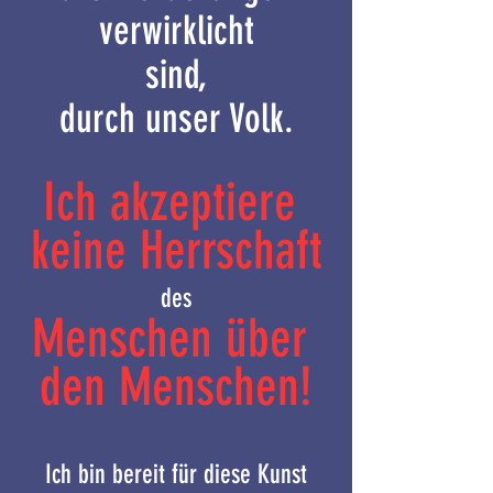
verwirklicht
sind,
durch unser Volk.
Ich akzeptiere 
keine Herrschaft
des
Menschen über 
den Menschen!
Ich bin bereit für diese Kunst