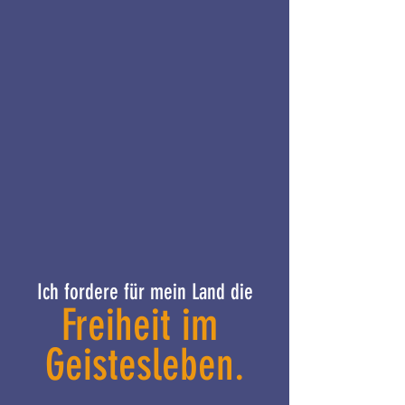
Ich fordere für mein Land die
Freiheit im 
Geistesleben.