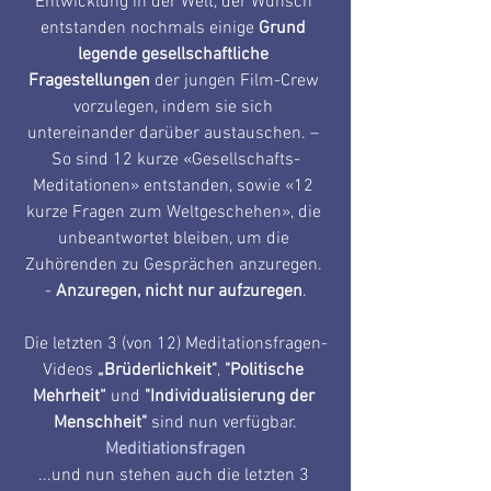
Entwicklung in der Welt, der Wunsch 
entstanden nochmals einige 
Grund 
legende gesellschaftliche 
Fragestellungen
 der jungen Film-Crew 
vorzulegen, indem sie sich 
untereinander darüber austauschen. – 
So sind 12 kurze «Gesellschafts-
Meditationen» entstanden, sowie «12 
kurze Fragen zum Weltgeschehen», die 
unbeantwortet bleiben, um die 
Zuhörenden zu Gesprächen anzuregen. 
- 
Anzuregen, nicht nur aufzuregen
.
Die letzten 3 (von 12) Meditationsfragen-
Videos 
„Brüderlichkeit"
, 
"Politische 
Mehrheit“
 und 
"Individualisierung der 
Menschheit"
 sind nun verfügbar.
Meditiationsfragen
...und nun stehen auch die letzten 3 