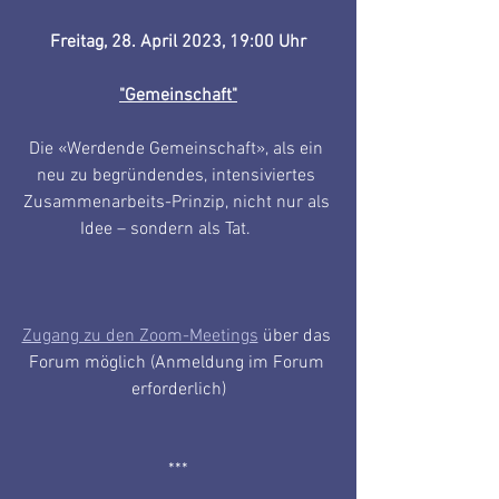
Freitag, 28. April 2023, 19:00 Uhr
"Gemeinschaft"
Die «Werdende Gemeinschaft», als ein 
neu zu begründendes, intensiviertes 
Zusammenarbeits-Prinzip, nicht nur als 
Idee – sondern als Tat.      
Zugang zu den Zoom-Meetings
 über das 
Forum möglich (Anmeldung im Forum 
erforderlich)
***