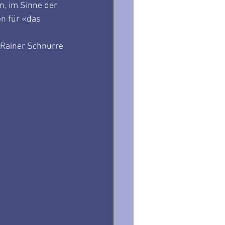
, im Sinne der 
n für «das 
Rainer Schnurre