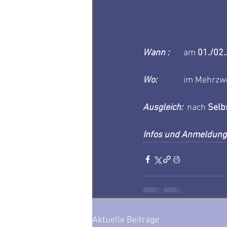
Wann :
	am 
01./02.
Wo:  
	im Mehrzw
Ausgleich:
nach 
Selb
Infos und Anmeldung:
Aktuelle Beiträge