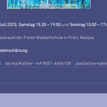
Juli 2023, Samstag 15.30 – 19.00
 und
 Sonntag 10.00 – 17.
eckraum der Freien Waldorfschule in Prien, Neubau
steinschätzung
 
bei
Ina Walther
+49 8051-6404108     post(at)ina-walth