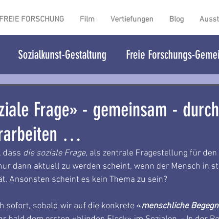
FREIE FORSCHUNG
Film
Vertiefungen
Blog
Ausst
Sozialkunst-Gestaltung
Freie Forschungs-Gemei
oziale Frage» - gemeinsam - durch
erarbeiten …
 dass 
die soziale Frage
, als zentrale Fragestellung für den
nur dann aktuell zu werden scheint, wenn der Mensch in st
rät. Ansonsten scheint es kein Thema zu sein?
h sofort, sobald wir auf die konkrete «
menschliche Begeg